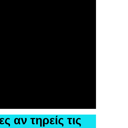
 αν τηρείς τις