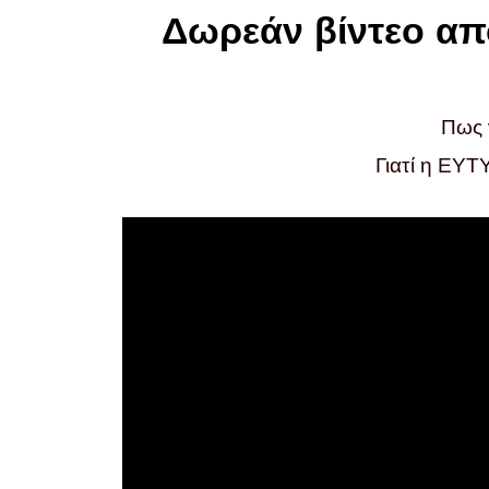
Δωρεάν βίντεο απ
Πως ν
Γιατί η ΕΥ