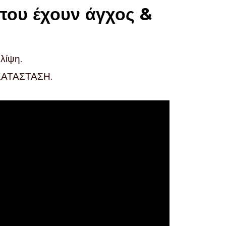
που έχουν άγχος &
θλίψη.
 ΚΑΤΑΣΤΑΣΗ.