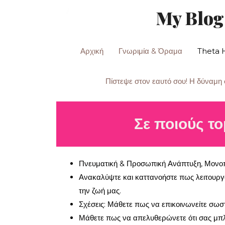
Skip
My Blog
to
content
Αρχική
Γνωριμία & Όραμα
Theta 
Πίστεψε στον εαυτό σου! Η δύναμη 
Σε ποιούς το
Πνευματική & Προσωπική Ανάπτυξη, Μονοπ
Ανακαλύψτε και καττανοήστε πως λειτουργ
την ζωή μας.
Σχέσεις: Μάθετε πως να επικοινωνείτε σωστ
Μάθετε πως να απελυθερώνετε ότι σας μπλο