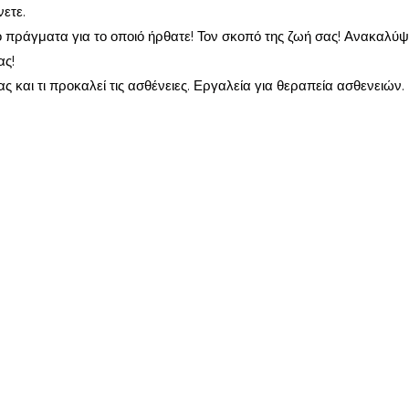
νετε.
 πράγματα για το οποιό ήρθατε! Τον σκοπό της ζωή σας! Ανακαλύ
ας!
ς και τι προκαλεί τις ασθένειες. Εργαλεία για θεραπεία ασθενειών.