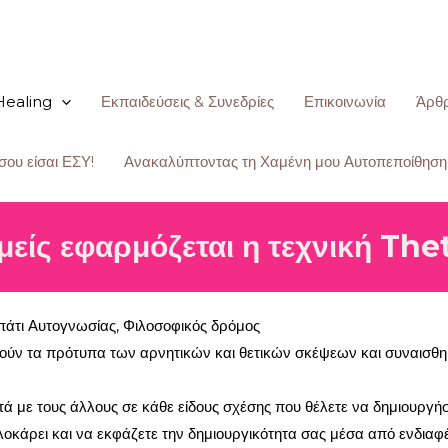
Healing
Εκπαιδεύσεις & Συνεδρίες
Επικοινωνία
Άρθ
σου είσαι ΕΣΥ!
Ανακαλύπτοντας τη Χαμένη μου Αυτοπεποίθηση
μείς εφαρμόζεται η τεχνική Th
άτι Αυτογνωσίας, Φιλοσοφικός δρόμος
ούν τα πρότυπα των αρνητικών και θετικών σκέψεων και συναισθ
ά με τους άλλους σε κάθε είδους σχέσης που θέλετε να δημιουργήσ
κάρει και να εκφάζετε την δημιουργικότητα σας μέσα από ενδιαφ