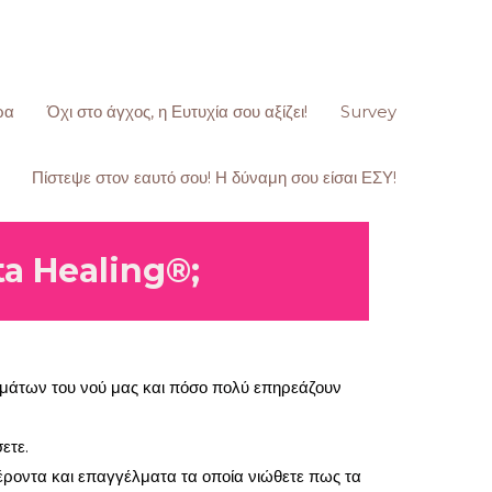
ρα
Όχι στο άγχος, η Ευτυχία σου αξίζει!
Survey
Πίστεψε στον εαυτό σου! Η δύναμη σου είσαι ΕΣΥ!
eta Healing®;
ημάτων του νού μας και πόσο πολύ επηρεάζουν
ετε.
έροντα και επαγγέλματα τα οποία νιώθετε πως τα