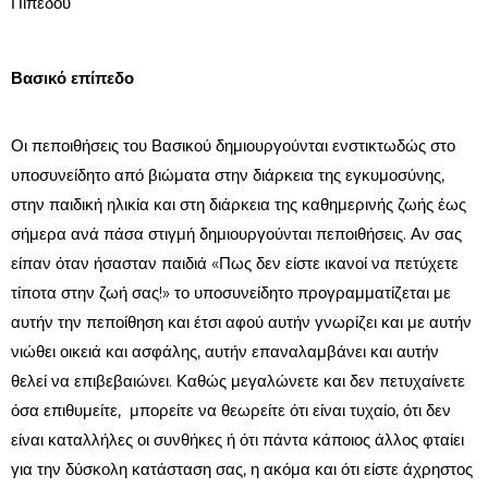
Πιπέδου
Βασικό επίπεδο
Οι πεποιθήσεις του Βασικού δημιουργούνται ενστικτωδώς στο
υποσυνείδητο από βιώματα στην διάρκεια της εγκυμοσύνης,
στην παιδική ηλικία και στη διάρκεια της καθημερινής ζωής έως
σήμερα ανά πάσα στιγμή δημιουργούνται πεποιθήσεις. Αν σας
είπαν όταν ήσασταν παιδιά «Πως δεν είστε ικανοί να πετύχετε
τίποτα στην ζωή σας!» το υποσυνείδητο προγραμματίζεται με
αυτήν την πεποίθηση και έτσι αφού αυτήν γνωρίζει και με αυτήν
νιώθει οικειά και ασφάλης, αυτήν επαναλαμβάνει και αυτήν
θελεί να επιβεβαιώνει. Καθώς μεγαλώνετε και δεν πετυχαίνετε
όσα επιθυμείτε, μπορείτε να θεωρείτε ότι είναι τυχαίο, ότι δεν
είναι καταλλήλες οι συνθήκες ή ότι πάντα κάποιος άλλος φταίει
για την δύσκολη κατάσταση σας, η ακόμα και ότι είστε άχρηστος