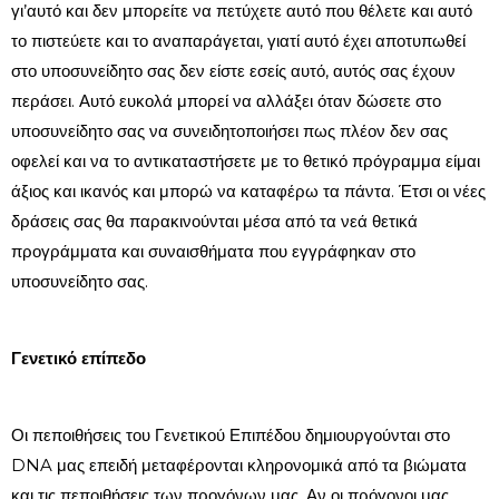
γι’αυτό και δεν μπορείτε να πετύχετε αυτό που θέλετε και αυτό
το πιστεύετε και το αναπαράγεται, γιατί αυτό έχει αποτυπωθεί
στο υποσυνείδητο σας δεν είστε εσείς αυτό, αυτός σας έχουν
περάσει. Αυτό ευκολά μπορεί να αλλάξει όταν δώσετε στο
υποσυνείδητο σας να συνειδητοποιήσει πως πλέον δεν σας
οφελεί και να το αντικαταστήσετε με το θετικό πρόγραμμα είμαι
άξιος και ικανός και μπορώ να καταφέρω τα πάντα. Έτσι οι νέες
δράσεις σας θα παρακινούνται μέσα από τα νεά θετικά
προγράμματα και συναισθήματα που εγγράφηκαν στο
υποσυνείδητο σας.
Γενετικό επίπεδο
Οι πεποιθήσεις του Γενετικού Επιπέδου δημιουργούνται στο
DNA μας επειδή μεταφέρονται κληρονομικά από τα βιώματα
και τις πεποιθήσεις των προγόνων μας. Αν οι πρόγονοι μας