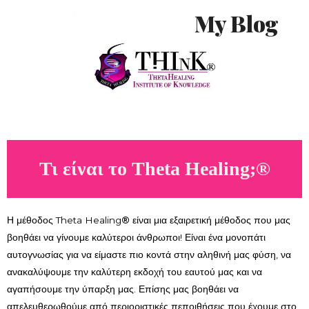
Skip
MAIN
My Blog
to
MENU
content
Τι είναι το Theta Healing;®
Η μέθοδος Theta Healing
®
είναι μια εξαιρετική μέθοδος που μας
βοηθάει να γίνουμε καλύτεροι άνθρωποι! Είναι ένα μονοπάτι
αυτογνωσίας για να είμαστε πιο κοντά στην αληθινή μας φύση, να
ανακαλύψουμε την καλύτερη εκδοχή του εαυτού μας και να
αγαπήσουμε την ύπαρξη μας. Επίσης μας βοηθάει να
απελευθερωθούμε από περιοριστικές πεποιθήσεις που έχουμε στο