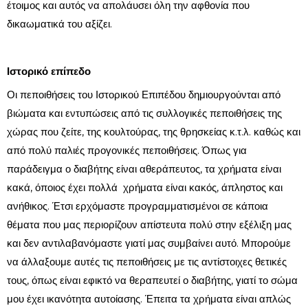
έτοιμος και αυτός να απολάυσει όλη την αφθονία που
δικαωματικά του αξίζει.
Ιστορικό επίπεδο
Οι πεποιθήσεις του Ιστορικού Επιπέδου δημιουργούνται από
βιώματα και εντυπώσεις από τις συλλογικές πεποιθήσεις της
χώρας που ζείτε, της κουλτούρας, της θρησκείας κ.τ.λ. καθώς και
από πολύ παλιές προγονικές πεποιθήσεις. Όπως για
παράδειγμα ο διαβήτης είναι αθεράπευτος, τα χρήματα είναι
κακά, όποιος έχει πολλά χρήματα είναι κακός, άπληστος και
ανήθικος. Έτσι ερχόμαστε προγραμματισμένοι σε κάποια
θέματα που μας περιορίζουν απίστευτα πολύ στην εξέλιξη μας
και δεν αντιλαβανόμαστε γιατί μας συμβαίνει αυτό. Μπορούμε
να άλλαξουμε αυτές τις πεποιθήσεις με τις αντίστοιχες θετικές
τους, όπως είναι εφικτό να θεραπευτεί ο διαβήτης, γιατί το σώμα
μου έχει ικανότητα αυτοίασης. Έπειτα τα χρήματα είναι απλώς