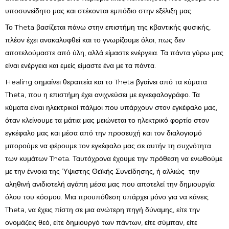
υποσυνείδητο μας και στέκονται εμπόδιο στην εξέλιξη μας.
Το Theta βασίζεται πάνω στην επιστήμη της κβαντικής φυσικής,
πλέον έχει ανακαλυφθεί και το γνωρίζουμε όλοι, πως δεν
αποτελούμαστε από ύλη, αλλά είμαστε ενέργεια. Τα πάντα γύρω μας
είναι ενέργεια και εμείς είμαστε ένα με τα πάντα.
Healing σημαίνει θεραπεία και το Theta βγαίνει από τα κύματα
Theta, που η επιστήμη έχει ανιχνεύσει με εγκεφαλογράφο. Τα
κύματα είναι ηλεκτρικοί πάλμοι που υπάρχουν στον εγκέφαλο μας,
όταν κλείνουμε τα μάτια μας μειώνεται το ηλεκτρικό φορτίο στον
εγκέφαλο μας και μέσα από την προσευχή και τον διαλογισμό
μπορούμε να φέρουμε τον εγκέφαλο μας σε αυτήν τη συχνότητα
των κυμάτων Theta. Ταυτόχρονα έχουμε την πρόθεση να ενωθούμε
με την έννοια της Ύψιστης Θεϊκής Συνείδησης, ή αλλιώς την
αληθινή ανιδιοτελή αγάπη μέσα μας που αποτελεί την δημιουργία
όλου του κόσμου. Μια προυπόθεση υπάρχει μόνο για να κάνεις
Theta, να έχεις πίστη σε μια ανώτερη πηγή δύναμης, είτε την
ονομάζεις θεό, είτε δημιουργό των πάντων, είτε σύμπαν, είτε