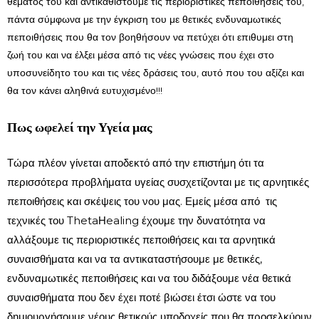
θέματος του και αντικαθιστούμε τις περιοριστικές πεποιθήσεις του,
πάντα σύμφωνα με την έγκριση του με θετικές ενδυναμωτικές
πεποιθήσεις που θα τον βοηθήσουν να πετύχει ότι επιθυμει στη
ζωή του και να έλξει μέσα από τις νέες γνώσεις που έχει στο
υποσυνείδητο του και τις νέες δράσεις του, αυτό που του αξίζει και
θα τον κάνει αληθινά ευτυχισμένο!!!
Πως ωφελεί την Υγεία μας
Τώρα πλέον γίνεται αποδεκτό από την επιστήμη ότι τα
περισσότερα προβλήματα υγείας συσχετίζονται με τις αρνητικές
πεποιθήσεις και σκέψεις του νου μας. Εμείς μέσα από τις
τεχνικές του ThetaΗealing έχουμε την δυνατότητα να
αλλάξουμε τις περιοριστικές πεποιθήσεις και τα αρνητικά
συναισθήματα και να τα αντικαταστήσουμε με θετικές,
ενδυναμωτικές πεποιθήσεις και να του διδάξουμε νέα θετικά
συναισθήματα που δεν έχει ποτέ βιώσει έτσι ώστε να του
δημιουργήσουμε νέους θετικούς υποδοχείς που θα προσελκύουν