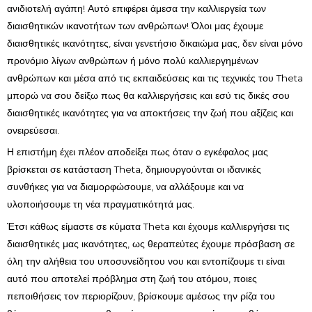
ανιδιοτελή αγάπη! Αυτό επιφέρει άμεσα την καλλιεργεία των
διαισθητικών ικανοτήτων των ανθρώπων! Όλοι μας έχουμε
διαισθητικές ικανότητες, είναι γενετήσιο δικαιώμα μας, δεν είναι μόνο
προνόμιο λίγων ανθρώπων ή μόνο πολύ καλλιεργημένων
ανθρώπων και μέσα από τις εκπαιδεύσεις και τις τεχνικές του Theta
μπορώ να σου δείξω πως θα καλλιεργήσεις και εσύ τις δικές σου
διαισθητικές ικανότητες για να αποκτήσεις την ζωή που αξίζεις και
ονειρεύεσαι.
Η επιστήμη έχει πλέον αποδείξει πως όταν ο εγκέφαλος μας
βρίσκεται σε κατάσταση Theta, δημιουργούνται οι ιδανικές
συνθήκες για να διαμορφώσουμε, να αλλάξουμε και να
υλοποιήσουμε τη νέα πραγματικότητά μας.
Έτσι κάθως είμαστε σε κύματα Theta και έχουμε καλλιεργήσει τις
διαισθητικές μας ικανότητες, ως θεραπεύτες έχουμε πρόσβαση σε
όλη την αλήθεια του υποσυνείδητου νου και εντοπίζουμε τι είναι
αυτό που αποτελεί πρόβλημα στη ζωή του ατόμου, ποιες
πεποιθήσεις τον περιορίζουν, βρίσκουμε αμέσως την ρίζα του