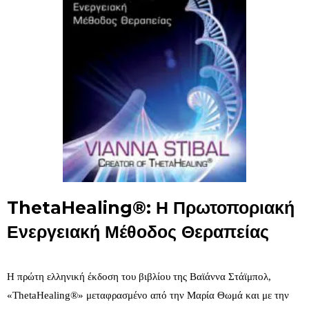
ThetaHealing®: Η Πρωτοποριακή
Ενεργειακή Μέθοδος Θεραπείας
Η πρώτη ελληνική έκδοση του βιβλίου της Bαϊάννα Στάϊμπολ,
«ThetaHealing®» μεταφρασμένο από την Μαρία Θωμά και με την