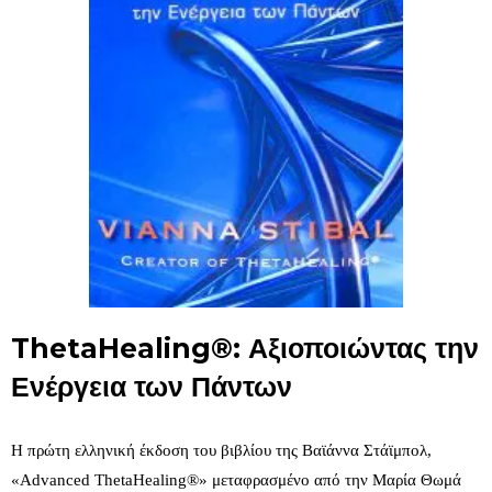
ThetaHealing®: Αξιοποιώντας την
Ενέργεια των Πάντων
Η πρώτη ελληνική έκδοση του βιβλίου της Bαϊάννα Στάϊμπολ,
«Αdvanced ThetaHealing®» μεταφρασμένο από την Μαρία Θωμά