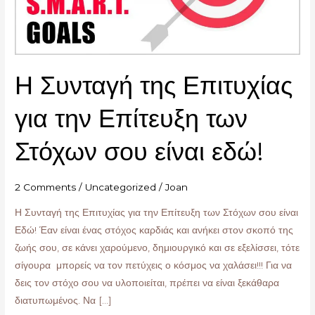
Επίτευξη
των
Στόχων
σου
Η Συνταγή της Επιτυχίας
είναι
εδώ!
για την Επίτευξη των
Στόχων σου είναι εδώ!
2 Comments
/
Uncategorized
/
Joan
Η Συνταγή της Επιτυχίας για την Επίτευξη των Στόχων σου είναι
Εδώ! Έαν είναι ένας στόχος καρδιάς και ανήκει στον σκοπό της
ζωής σου, σε κάνει χαρούμενο, δημιουργικό και σε εξελίσσει, τότε
σίγουρα μπορείς να τον πετύχεις ο κόσμος να χαλάσει!!! Για να
δεις τον στόχο σου να υλοποιείται, πρέπει να είναι ξεκάθαρα
διατυπωμένος. Να […]